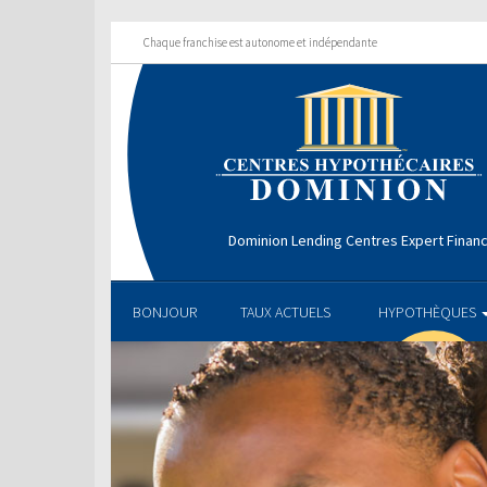
Chaque franchise est autonome et indépendante
Dominion Lending Centres Expert Financ
BONJOUR
TAUX ACTUELS
HYPOTHÈQUES