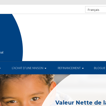
Français
ial
L’ACHAT D’UNE MAISON
REFINANCEMENT
BLOGUE
Valeur Nette de l