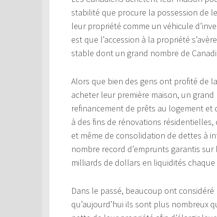
stabilité que procure la possession de 
leur propriété comme un véhicule d’invest
est que l’accession à la propriété s’avère
stable dont un grand nombre de Canadie
Alors que bien des gens ont profité de l
acheter leur première maison, un grand
refinancement de prêts au logement et da
à des fins de rénovations résidentielles,
et même de consolidation de dettes à in
nombre record d’emprunts garantis sur la
milliards de dollars en liquidités chaque
Dans le passé, beaucoup ont considéré l
qu’aujourd’hui ils sont plus nombreux q