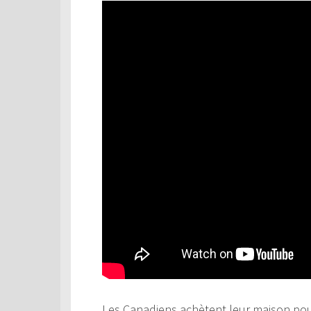
Les Canadiens achètent leur maison pour