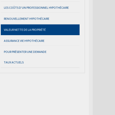
LES COÛTS D’UN PROFESSIONNEL HYPOTHÉCAIRE
RENOUVELLEMENT HYPOTHÉCAIRE
VALEUR NETTE DE LA PROPRIÉTÉ
ASSURANCE VIE HYPOTHÉCAIRE
POUR PRÉSENTER UNE DEMANDE
TAUX ACTUELS