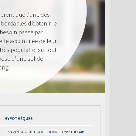
èrent que l’une des
 abordables d’obtenir le
 besoin passe par
 nette accumulée de leur
très populaire, surtout
pose d’une solide
ang.
HYPOTHÈQUES
LES AVANTAGES DU PROFESSIONNEL HYPOTHÉCAIRE