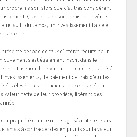
leur propre maison alors que d’autres considèrent
issement. Quelle qu’en soit la raison, la vérité
 être, au fil du temps, un investissement fiable et
ns profitent.
a présente période de taux d’intérêt réduits pour
 mouvement s’est également inscrit dans le
ns l’utilisation de la valeur nette de la propriété
 d’investissements, de paiement de frais d’études
térêts élevés. Les Canadiens ont contracté un
 valeur nette de leur propriété, libérant des
 année.
eur propriété comme un refuge sécuritaire, alors
ue jamais à contracter des emprunts sur la valeur